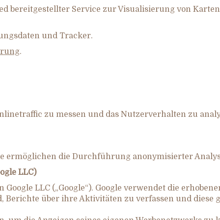
ted bereitgestellter Service zur Visualisierung von Kart
ungsdaten und Tracker.
ärung
.
linetraffic zu messen und das Nutzerverhalten zu anal
te ermöglichen die Durchführung anonymisierter Analys
ogle LLC)
von Google LLC („Google“). Google verwendet die erhobe
d, Berichte über ihre Aktivitäten zu verfassen und dies