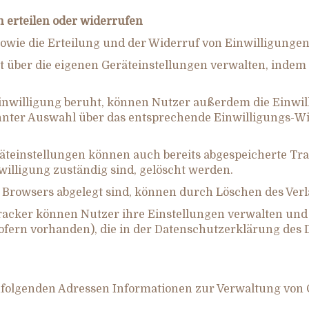
 erteilen oder widerrufen
owie die Erteilung und der Widerruf von Einwilligunge
 über die eigenen Geräteinstellungen verwalten, indem s
 Einwilligung beruht, können Nutzer außerdem die Einw
ter Auswahl über das entsprechende Einwilligungs-Wid
einstellungen können auch bereits abgespeicherte Tracke
illigung zuständig sind, gelöscht werden.
s Browsers abgelegt sind, können durch Löschen des Verl
Tracker können Nutzer ihre Einstellungen verwalten und
ofern vorhanden), die in der Datenschutzerklärung des 
folgenden Adressen Informationen zur Verwaltung von C