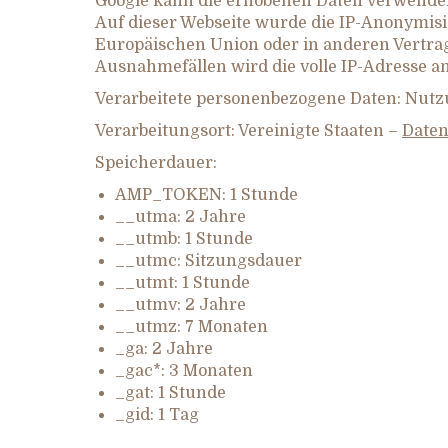
Google kann die erhobenen Daten verwenden
Auf dieser Webseite wurde die IP-Anonymisie
Europäischen Union oder in anderen Vertra
Ausnahmefällen wird die volle IP-Adresse a
Verarbeitete personenbezogene Daten: Nutz
Verarbeitungsort: Vereinigte Staaten –
Daten
Speicherdauer:
AMP_TOKEN: 1 Stunde
__utma: 2 Jahre
__utmb: 1 Stunde
__utmc: Sitzungsdauer
__utmt: 1 Stunde
__utmv: 2 Jahre
__utmz: 7 Monaten
_ga: 2 Jahre
_gac*: 3 Monaten
_gat: 1 Stunde
_gid: 1 Tag