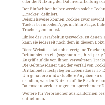
oder die Nutzung der Datenverarbeitungskap
Der Einfachheit halber werden solche Techno
„Tracker“ definiert.
Beispielsweise können Cookies zwar sowohl
Tacker bei mobilen Apps nicht in Frage. Da
Tracker gemeint ist.
Einige der Verarbeitungszwecke, zu denen Tr
kann sie jederzeit nach dem in diesem Dok
Diese Website setzt anbietereigene Tracker
Drittanbietern ein (sogenannte „third-party
Zugriff auf die von ihnen verwalteten Tracke
Die Geltungsdauer und der Verfall von Cook
Drittanbieter festgelegten Lebensdauer ab. 
Um genauere und aktuellere Angaben zu der 
erhalten, werden Nutzer auf die Beschreibu
Datenschutzerklärungen entsprechender Dr
Weitere für Verbraucher aus Kalifornien b
entnehmen
.