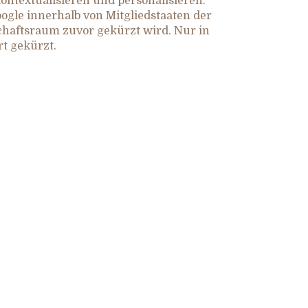
ntextualisieren und personalisieren.
oogle innerhalb von Mitgliedstaaten der
haftsraum zuvor gekürzt wird. Nur in
t gekürzt.