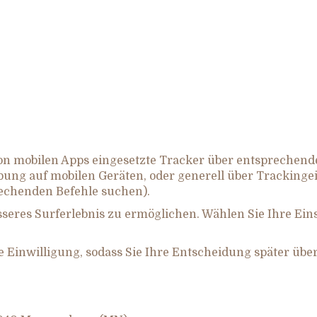
n mobilen Apps eingesetzte Tracker über entsprechend
rbung auf mobilen Geräten, oder generell über Tracking
rechenden Befehle suchen).
seres Surferlebnis zu ermöglichen. Wählen Sie Ihre Eins
re Einwilligung, sodass Sie Ihre Entscheidung später üb