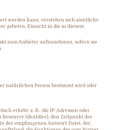
liert werden kann, verstehen sich sämtliche
er gebeten, Einsicht in die in diesem
akt zum Anbieter aufzunehmen, sofern sie
.
iner natürlichen Person bestimmt wird oder
isch erhebt, z. B.: die IP-Adressen oder
esource Identifier), den Zeitpunkt der
öße der empfangenen Antwort-Datei, der
erkunftsland, die Funktionen des vom Nutzer