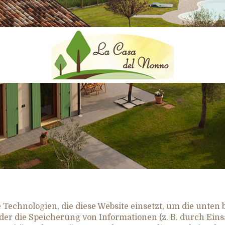
 Technologien, die diese Website einsetzt, um die unten
der die Speicherung von Informationen (z. B. durch Eins