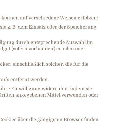
n können auf verschiedene Weisen erfolgen:
ie z. B. dem Einsatz oder der Speicherung
illigung durch entsprechende Auswahl im
get (sofern vorhanden) erteilen oder
r, einschließlich solcher, die für die
aufs entfernt werden.
 ihre Einwilligung widerrufen, indem sie
Dritten angegebenen Mittel verwenden oder
ookies über die gängigsten Browser finden: