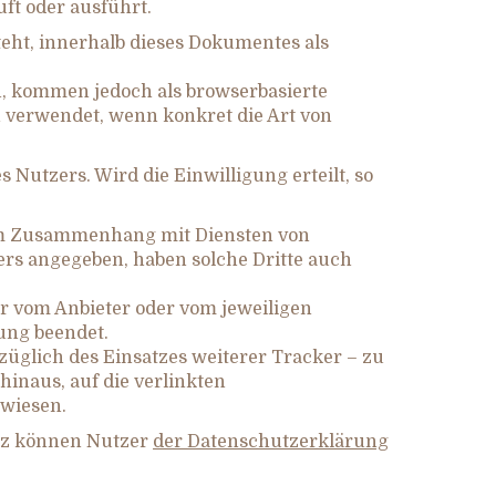
ft oder ausführt.
teht, innerhalb dieses Dokumentes als
, kommen jedoch als browserbasierte
n verwendet, wenn konkret die Art von
Nutzers. Wird die Einwilligung erteilt, so
r im Zusammenhang mit Diensten von
ers angegeben, haben solche Dritte auch
r vom Anbieter oder vom jeweiligen
zung beendet.
üglich des Einsatzes weiterer Tracker – zu
inaus, auf die verlinkten
wiesen.
utz können Nutzer
der Datenschutzerklärung