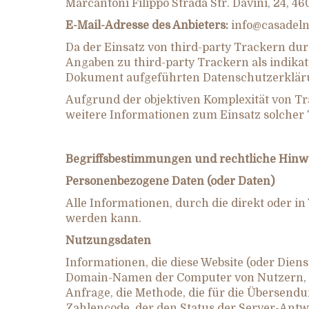
Marcantoni Filippo Strada Str. Davini, 24,
E-Mail-Adresse des Anbieters:
info@casadel
Da der Einsatz von third-party Trackern dur
Angaben zu third-party Trackern als indikati
Dokument aufgeführten Datenschutzerkläru
Aufgrund der objektiven Komplexität von T
weitere Informationen zum Einsatz solcher
Begriffsbestimmungen und rechtliche Hinw
Personenbezogene Daten (oder Daten)
Alle Informationen, durch die direkt oder i
werden kann.
Nutzungsdaten
Informationen, die diese Website (oder Diens
Domain-Namen der Computer von Nutzern, di
Anfrage, die Methode, die für die Übersend
Zahlencode, der den Status der Server-Antwo