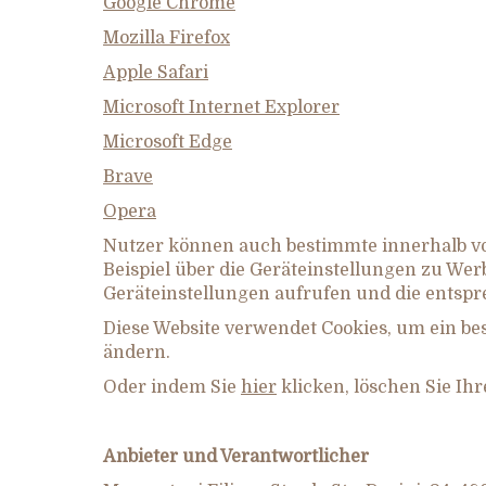
Google Chrome
Mozilla Firefox
Apple Safari
Microsoft Internet Explorer
Microsoft Edge
Brave
Opera
Nutzer können auch bestimmte innerhalb vo
Beispiel über die Geräteinstellungen zu We
Geräteinstellungen aufrufen und die entsp
Diese Website verwendet Cookies, um ein bes
ändern.
Oder indem Sie
hier
klicken, löschen Sie Ih
Anbieter und Verantwortlicher