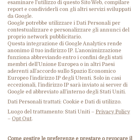
esaminare l’utilizzo di questo Sito Web, compilare
report e condividerli con gli altri servizi sviluppati
da Google.
Google potrebbe utilizzare i Dati Personali per
contestualizzare e personalizzare gli annunci del
proprio network pubblicitario.
Questa integrazione di Google Analytics rende
anonimo il tuo indirizzo IP. L’anonimizzazione
funziona abbreviando entro i confini degli stati
membri dell’Unione Europea o in altri Paesi
aderenti all’accordo sullo Spazio Economico
Europeo l’indirizzo IP degli Utenti. Solo in casi
eccezionali, l’indirizzo IP sarà inviato ai server di
Google ed abbreviato all’interno degli Stati Uniti.
Dati Personali trattati: Cookie e Dati di utilizzo.
Luogo del trattamento: Stati Uniti –
Privacy Policy
–
Opt Out
.
Come gestire le preferenze e prestare o revocare il