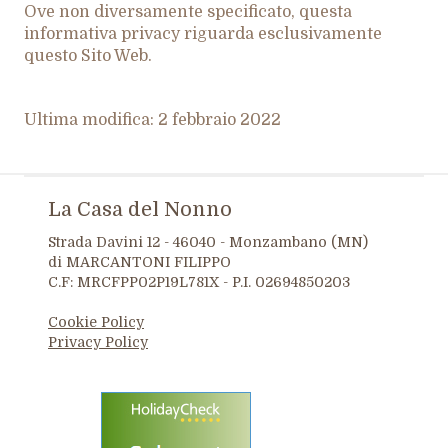
Ove non diversamente specificato, questa
informativa privacy riguarda esclusivamente
questo Sito Web.
Ultima modifica: 2 febbraio 2022
La Casa del Nonno
Strada Davini 12 - 46040 - Monzambano (MN)
di MARCANTONI FILIPPO
C.F: MRCFPP02P19L781X - P.I. 02694850203
Cookie Policy
Privacy Policy